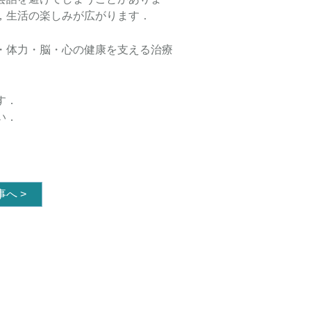
，生活の楽しみが広がります．
・体力・脳・心の健康を支える治療
す．
い．
事へ
>