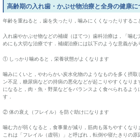
高齢期の入れ歯・かぶせ物治療と全身の健康に
年齢を重ねると，歯を失ったり，噛みにくくなったりするこ
入れ歯やかぶせ物などの補綴（ほてつ）歯科治療は，「噛む
めにも大切な治療です．補綴治療には以下のような意義があ
① しっかり噛めると，栄養状態がよくなります
噛みにくいと，やわらかい炭水化物のようなものを多く摂取
ン不足，糖尿病などの持病の悪化などが起こりやすくなりま
になると，肉・魚・野菜などをバランスよく食べられるよう
す．
② 体の衰え（フレイル）を防ぐ助けになります
噛む力が弱くなると，食事量が減り，筋肉も落ちやすくなり
これは「フレイル（虚弱）」と呼ばれ，転倒や寝たきりの原