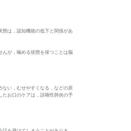
状態は，認知機能の低下と関係があ
せんが，噛める状態を保つことは脳
めない，むせやすくなる，などの原
したお口のケアは，誤嚥性肺炎の予
会話を避けてしまうことがありま