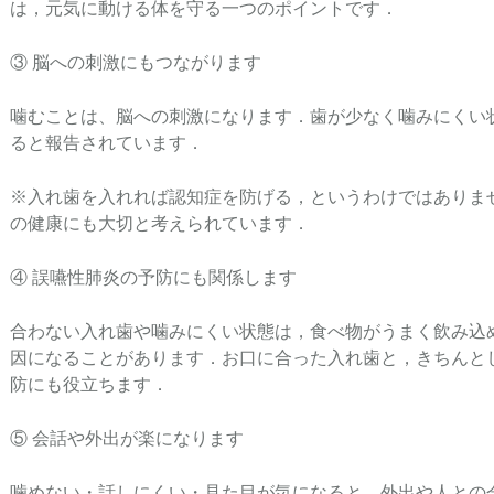
は，元気に動ける体を守る一つのポイントです．
③ 脳への刺激にもつながります
噛むことは、脳への刺激になります．歯が少なく噛みにくい
ると報告されています．
※入れ歯を入れれば認知症を防げる，というわけではありま
の健康にも大切と考えられています．
④ 誤嚥性肺炎の予防にも関係します
合わない入れ歯や噛みにくい状態は，食べ物がうまく飲み込
因になることがあります．お口に合った入れ歯と，きちんと
防にも役立ちます．
⑤ 会話や外出が楽になります
噛めない・話しにくい・見た目が気になると，外出や人との