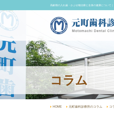
高齢期の入れ歯・かぶせ物治療と全身の健康について｜
コラム
HOME
元町歯科診療所のコラム
コ