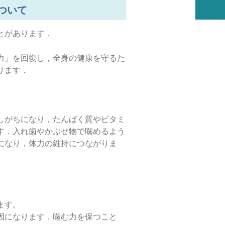
ついて
とがあります．
力」を回復し，全身の健康を守るた
ります．
しがちになり，たんぱく質やビタミ
す．入れ歯やかぶせ物で噛めるよう
になり，体力の維持につながりま
ます。
因になります．噛む力を保つこと