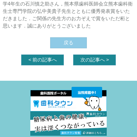
学4年生の石川慎之助さん，熊本県歯科医師会立熊本歯科衛
生士専門学院の弘中美貴子先生とともに優秀発表賞をいた
だきました．ご関係の先生方のお力ぞえで賞をいただ桁と
思います．誠にありがとうございました
戻る
<
前の記事へ
次の記事へ
>